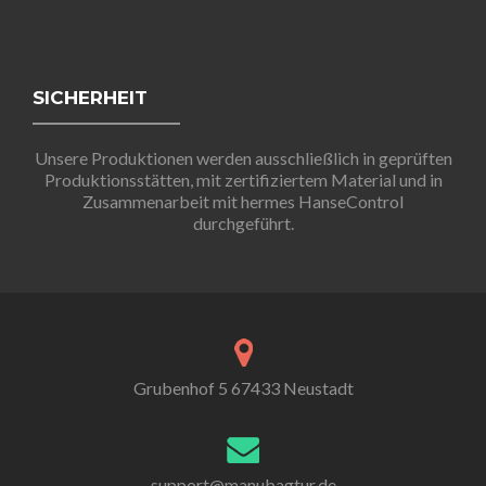
SICHERHEIT
Unsere Produktionen werden ausschließlich in geprüften
Produktionsstätten, mit zertifiziertem Material und in
Zusammenarbeit mit hermes HanseControl
durchgeführt.
Grubenhof 5 67433 Neustadt
support@manubagtur.de