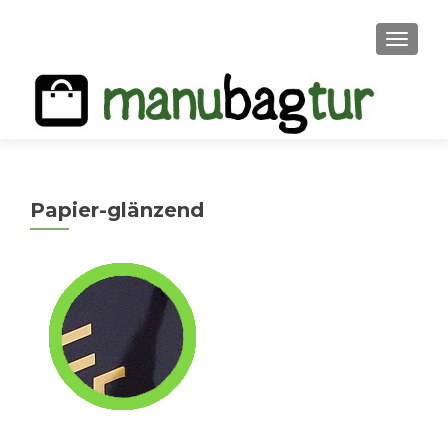
MENU
Papier-glänzend