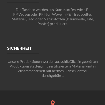
Die Taschen werden aus Kunststoffen, wie z.B.
PP Woven oder PP Non Woven, rPET (recyceltes
Material ), etc. oder Naturstoffen (Baumwolle, Jute,
Papier) produziert.
SICHERHEIT
Unsere Produktionen werden ausschließlich in geprüften
Produktionsstätten, mit zertifiziertem Material und in
Zusammenarbeit mit hermes HanseControl
durchgeführt.