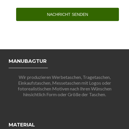
NACHRICHT SENDEN
MANUBAGTUR
Wir produzieren Werbetaschen, Tragetaschen,
Einkaufstaschen, Messetaschen mit Logos oder
fotorealistischen Motiven nach Ihren Wünschen
hinsichtlich Form oder Größe der Taschen.
MATERIAL