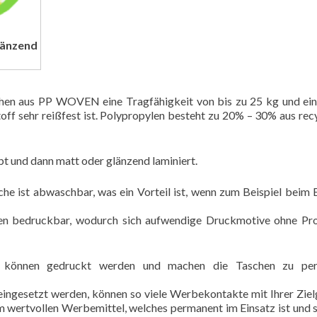
änzend
hen aus PP WOVEN eine Tragfähigkeit von bis zu 25 kg und ei
off sehr reißfest ist. Polypropylen besteht zu 20% – 30% aus rec
 und dann matt oder glänzend laminiert.
che ist abwaschbar, was ein Vorteil ist, wenn zum Beispiel beim 
rben bedruckbar, wodurch sich aufwendige Druckmotive ohne P
ufe können gedruckt werden und machen die Taschen zu per
 eingesetzt werden, können so viele Werbekontakte mit Ihrer Zie
m wertvollen Werbemittel, welches permanent im Einsatz ist und 