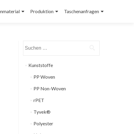
nmaterial
Produktion
Taschenanfragen
Suchen
nach:
Kunststoffe
PP Woven
PP Non-Woven
rPET
Tyvek®
Polyester