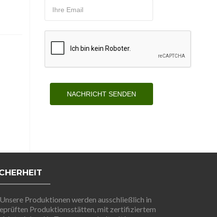
NACHRICHT SENDEN
ICHERHEIT
Unsere Produktionen werden ausschließlich in
eprüften Produktionsstätten, mit zertifiziertem