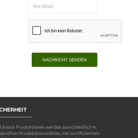
NACHRICHT SENDEN
ICHERHEIT
Unsere Produktionen werden ausschließlich in
eprüften Produktionsstätten, mit zertifiziertem