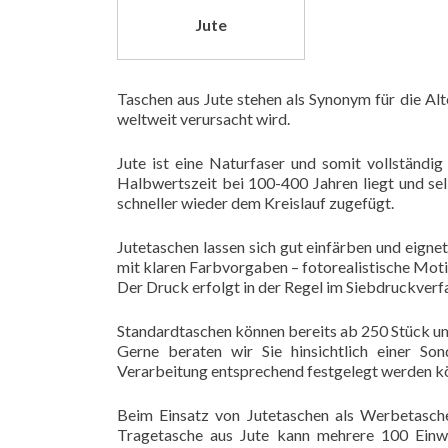
Jute
Taschen aus Jute stehen als Synonym für die Al
weltweit verursacht wird.
Jute ist eine Naturfaser und somit vollständi
Halbwertszeit bei 100-400 Jahren liegt und sel
schneller wieder dem Kreislauf zugefügt.
Jutetaschen lassen sich gut einfärben und eigne
mit klaren Farbvorgaben – fotorealistische Motiv
Der Druck erfolgt in der Regel im Siebdruckverf
Standardtaschen können bereits ab 250 Stück u
Gerne beraten wir Sie hinsichtlich einer So
Verarbeitung entsprechend festgelegt werden k
Beim Einsatz von Jutetaschen als Werbetasche
Tragetasche aus Jute kann mehrere 100 Einwe