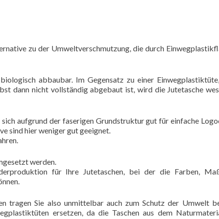
ternative zu der Umweltverschmutzung, die durch Einwegplastikf
g biologisch abbaubar. Im Gegensatz zu einer Einwegplastiktüte
bst dann nicht vollständig abgebaut ist, wird die Jutetasche wes
t sich aufgrund der faserigen Grundstruktur gut für einfache Log
e sind hier weniger gut geeignet.
ahren.
mgesetzt werden.
nderproduktion für Ihre Jutetaschen, bei der die Farben, M
önnen.
n tragen Sie also unmittelbar auch zum Schutz der Umwelt be
gplastiktüten ersetzen, da die Taschen aus dem Naturmateri