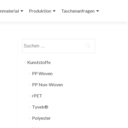
nmaterial
Produktion
Taschenanfragen
Suchen
nach:
Kunststoffe
PP Woven
PP Non-Woven
rPET
Tyvek®
Polyester