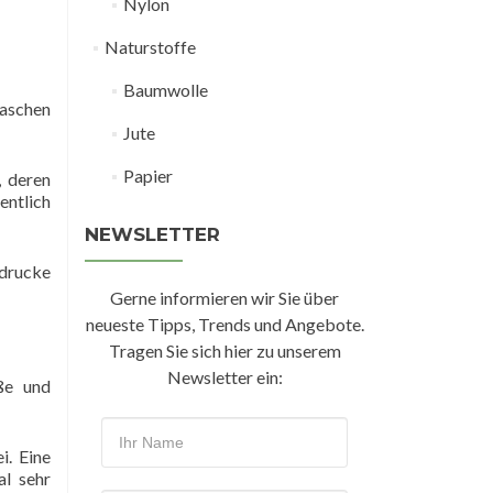
Nylon
Naturstoffe
Baumwolle
laschen
Jute
Papier
, deren
entlich
NEWSLETTER
odrucke
Gerne informieren wir Sie über
neueste Tipps, Trends und Angebote.
Tragen Sie sich hier zu unserem
Newsletter ein:
aße und
i. Eine
al sehr