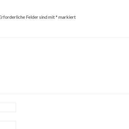
Erforderliche Felder sind mit
*
markiert