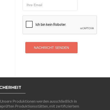
NACHRICHT SENDEN
ICHERHEIT
Unsere Produktionen werden ausschließlich in
eprüften Produktionsstätten, mit zertifiziertem