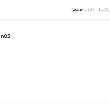
Taschenarten
Tasche
in05