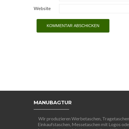
Website
MANUBAGTUR
Wir produzieren Werbetaschen, Tragetaschen
Einkaufstaschen, Messetaschen mit Logos ode