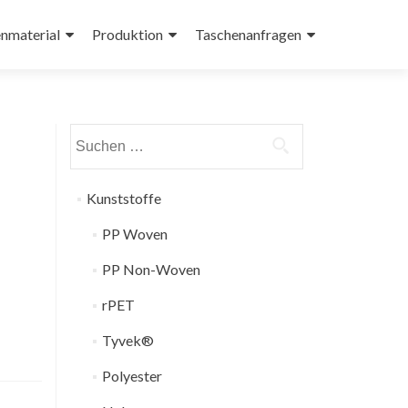
nmaterial
Produktion
Taschenanfragen
Suchen
nach:
Kunststoffe
PP Woven
PP Non-Woven
rPET
Tyvek®
Polyester