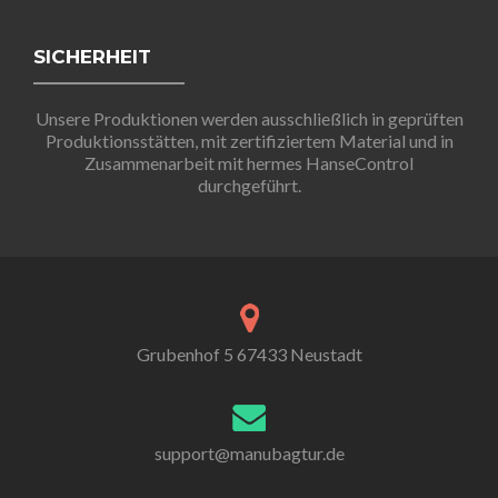
SICHERHEIT
Unsere Produktionen werden ausschließlich in geprüften
Produktionsstätten, mit zertifiziertem Material und in
Zusammenarbeit mit hermes HanseControl
durchgeführt.
Grubenhof 5 67433 Neustadt
support@manubagtur.de