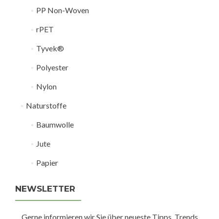
PP Non-Woven
rPET
Tyvek®
Polyester
Nylon
Naturstoffe
Baumwolle
Jute
Papier
NEWSLETTER
Gerne informieren wir Sie über neueste Tipps, Trends