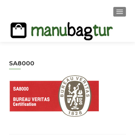
MENU
SA8000