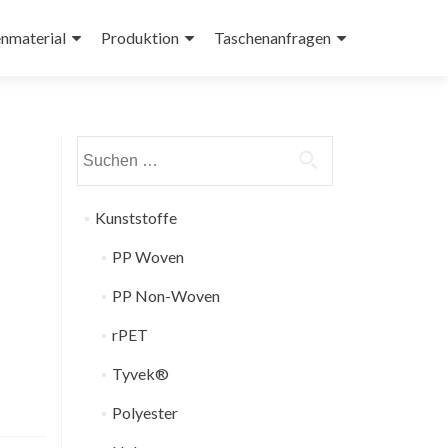
nmaterial
Produktion
Taschenanfragen
Suchen
nach:
Kunststoffe
PP Woven
PP Non-Woven
rPET
Tyvek®
Polyester