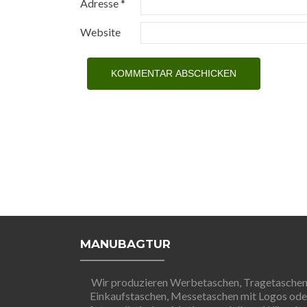
Adresse
*
Website
MANUBAGTUR
Wir produzieren Werbetaschen, Tragetaschen
Einkaufstaschen, Messetaschen mit Logos ode