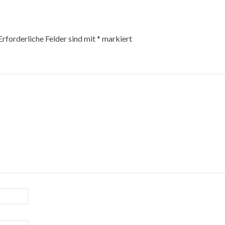
Erforderliche Felder sind mit
*
markiert