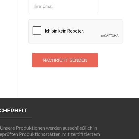
NACHRICHT SENDEN
ICHERHEIT
Unsere Produktionen werden ausschließlich in
eprüften Produktionsstätten, mit zertifiziertem