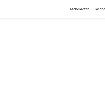
Taschenarten
Tasche