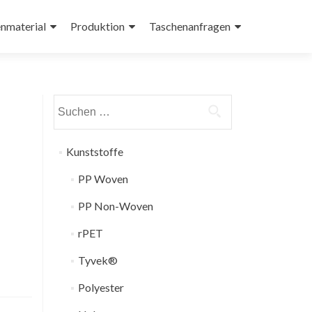
nmaterial
Produktion
Taschenanfragen
Suchen
nach:
Kunststoffe
PP Woven
PP Non-Woven
rPET
Tyvek®
Polyester