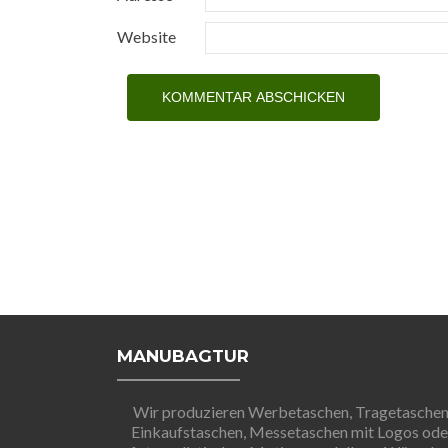
Website
MANUBAGTUR
Wir produzieren Werbetaschen, Tragetaschen
Einkaufstaschen, Messetaschen mit Logos ode