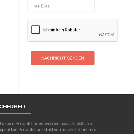
NACHRICHT SENDEN
ICHERHEIT
Unsere Produktionen werden ausschließlich in
eprüften Produktionsstätten, mit zertifiziertem