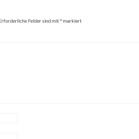
Erforderliche Felder sind mit
*
markiert