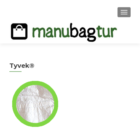
MENU
Tyvek®