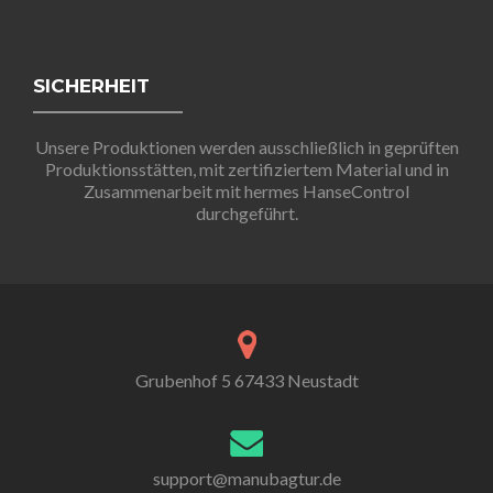
SICHERHEIT
Unsere Produktionen werden ausschließlich in geprüften
Produktionsstätten, mit zertifiziertem Material und in
Zusammenarbeit mit hermes HanseControl
durchgeführt.
Grubenhof 5 67433 Neustadt
support@manubagtur.de